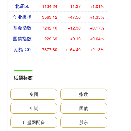
北证50
1134.24
+11.37
+1.01%
创业板指
3563.12
+47.56
+1.35%
基金指数
7242.10
+12.30
+0.17%
国债指数
229.69
+0.10
+0.04%
期指IC0
7877.80
+164.40
+2.13%
话题标签
集团
指数
年期
国债
广盛网配资
股东