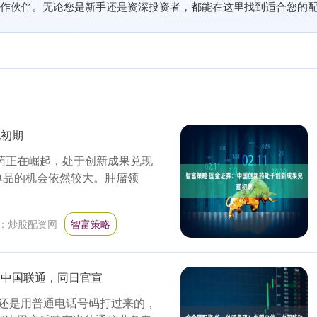
作伙伴。无论您是新手还是资深投资者，都能在这里找到适合您的
现初期
药正在崛起，处于创新成果兑现
单品的机会依然较大。肿瘤领
：
炒股配资网
智富策略
、中国联通，同日官宣
还是用普通电话号码打过来的，