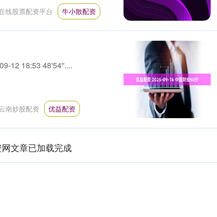
在线股票配资平台
牛小散配资
 18:53 48'54''....
云南炒股配资
优益配资
资网文章已加载完成