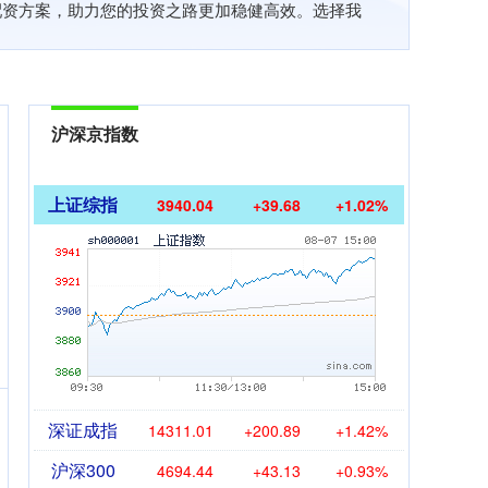
配资方案，助力您的投资之路更加稳健高效。选择我
沪深京指数
上证综指
3940.04
+39.68
+1.02%
深证成指
14311.01
+200.89
+1.42%
沪深300
4694.44
+43.13
+0.93%