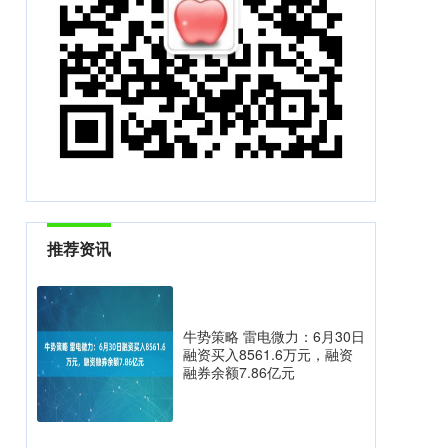
推荐资讯
牛势策略 雷电微力：6月30日
融资买入8561.6万元，融资
融券余额7.86亿元