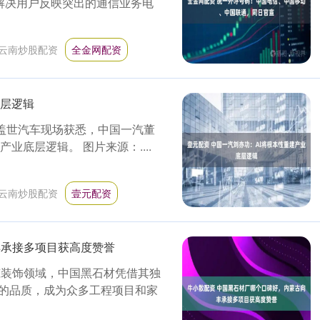
解决用户反映突出的通信业务电
云南炒股配资
全金网配资
底层逻辑
会上，盖世汽车现场获悉，中国一汽董
业底层逻辑。 图片来源：....
云南炒股配资
壹元配资
丰承接多项目获高度赞誉
筑装饰领域，中国黑石材凭借其独
的品质，成为众多工程项目和家