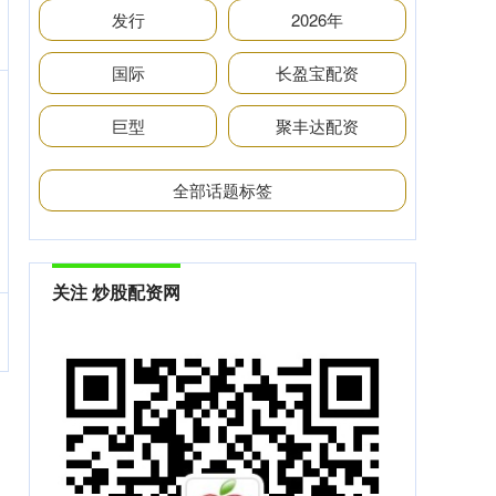
发行
2026年
国际
长盈宝配资
巨型
聚丰达配资
全部话题标签
关注 炒股配资网