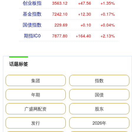
创业板指
3563.12
+47.56
+1.35%
基金指数
7242.10
+12.30
+0.17%
国债指数
229.69
+0.10
+0.04%
期指IC0
7877.80
+164.40
+2.13%
话题标签
集团
指数
年期
国债
广盛网配资
股东
发行
2026年