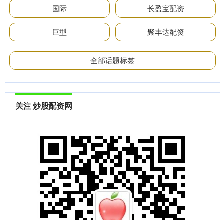
国际
长盈宝配资
巨型
聚丰达配资
全部话题标签
关注 炒股配资网