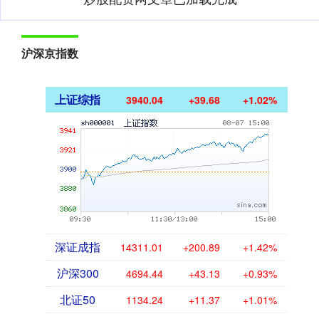
沪深京指数
上证综指
3940.04
+39.68
+1.02%
深证成指
14311.01
+200.89
+1.42%
沪深300
4694.44
+43.13
+0.93%
北证50
1134.24
+11.37
+1.01%