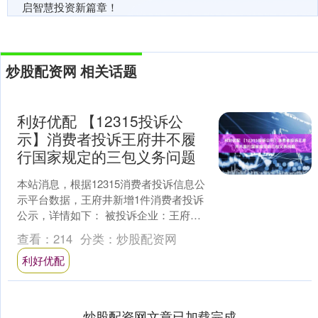
启智慧投资新篇章！
炒股配资网 相关话题
利好优配 【12315投诉公
示】消费者投诉王府井不履
行国家规定的三包义务问题
本站消息，根据12315消费者投诉信息公
示平台数据，王府井新增1件消费者投诉
公示，详情如下： 被投诉企业：王府井
集团北京双安商场有限责任公司投诉基
查看：
214
分类：
炒股配资网
本信息：202....
利好优配
炒股配资网文章已加载完成